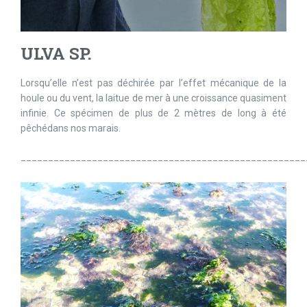
ULVA SP.
Lorsqu’elle n’est pas déchirée par l’effet mécanique de la
houle ou du vent, la laitue de mer à une croissance quasiment
infinie. Ce spécimen de plus de 2 mètres de long à été
pêchédans nos marais.
____________________________________________________