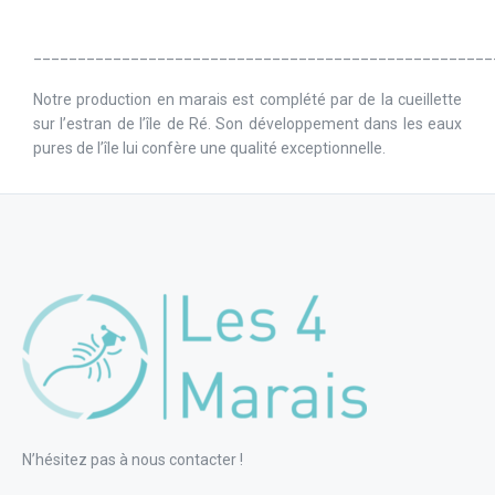
____________________________________________________
Notre production en marais est complété par de la cueillette
sur l’estran de l’île de Ré. Son développement dans les eaux
pures de l’île lui confère une qualité exceptionnelle.
N’hésitez pas à nous contacter !